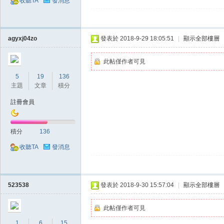
收聽TA
發消息
agyxj04zo
發表於 2018-9-29 18:05:51
|
顯示全部樓層
此帖僅作者可見
5
19
136
掛,
主題
文章
積分
註冊會員
積分
136
收聽TA
發消息
天
523538
發表於 2018-9-30 15:57:04
|
顯示全部樓層
此帖僅作者可見
1
6
15