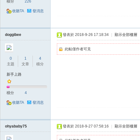
積分
226
收聽TA
發消息
doggibee
發表於 2018-9-26 17:18:34
|
顯示全部樓層
戲
此帖僅作者可見
0
1
4
主題
文章
積分
新手上路
積分
4
收聽TA
發消息
外
ohyababy75
發表於 2018-9-27 07:58:16
|
顯示全部樓層