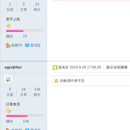
典
1
3
23
主題
文章
積分
新手上路
積分
23
收聽TA
發消息
版
agyxj04zo
發表於 2018-9-28 17:59:29
|
顯示全部樓層
此帖僅作者可見
5
19
136
主題
文章
積分
註冊會員
外
積分
136