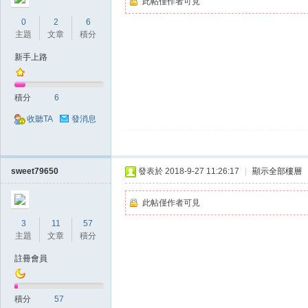
此帖僅作者可見
0
2
6
主題
文章
積分
新手上路
掛|
積分
6
收聽TA
發消息
sweet79650
發表於 2018-9-27 11:26:17
|
顯示全部樓層
此帖僅作者可見
天
3
11
57
主題
文章
積分
註冊會員
積分
57