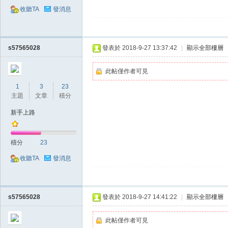
收聽TA
發消息
堂
s57565028
發表於 2018-9-27 13:37:42
|
顯示全部樓層
此帖僅作者可見
1
3
23
主題
文章
積分
新手上路
經
積分
23
收聽TA
發消息
s57565028
發表於 2018-9-27 14:41:22
|
顯示全部樓層
此帖僅作者可見