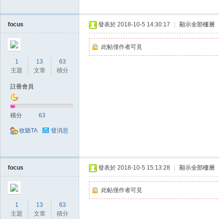
focus
發表於 2018-10-5 14:30:17
|
顯示全部樓層
此帖僅作者可見
1
13
63
主題
文章
積分
戲
註冊會員
積分
63
收聽TA
發消息
focus
發表於 2018-10-5 15:13:28
|
顯示全部樓層
外
此帖僅作者可見
1
13
63
主題
文章
積分