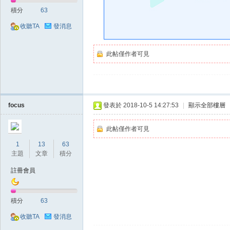
好
積分
63
收聽TA
發消息
此帖僅作者可見
的
focus
發表於 2018-10-5 14:27:53
|
顯示全部樓層
此帖僅作者可見
1
13
63
主題
文章
積分
註冊會員
積分
63
遊
收聽TA
發消息