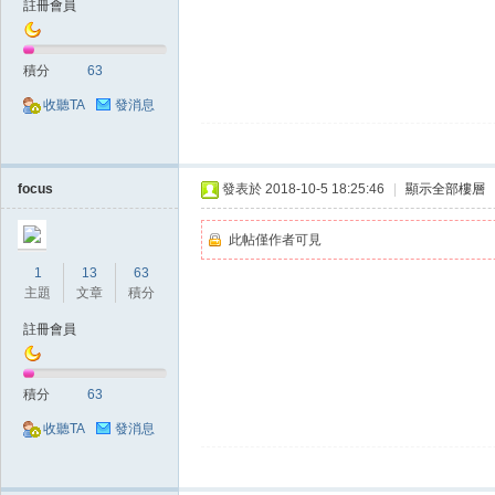
註冊會員
典
積分
63
收聽TA
發消息
focus
發表於 2018-10-5 18:25:46
|
顯示全部樓層
版
此帖僅作者可見
1
13
63
主題
文章
積分
註冊會員
積分
63
收聽TA
發消息
外