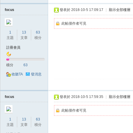
focus
發表於 2018-10-5 17:09:17
|
顯示全部樓層
堂
此帖僅作者可見
1
13
63
主題
文章
積分
註冊會員
積分
63
收聽TA
發消息
經
focus
發表於 2018-10-5 17:59:35
|
顯示全部樓層
此帖僅作者可見
1
13
63
主題
文章
積分