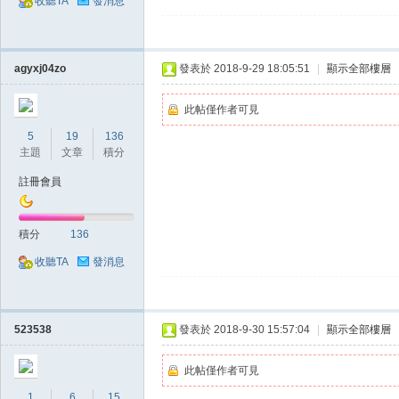
收聽TA
發消息
agyxj04zo
發表於 2018-9-29 18:05:51
|
顯示全部樓層
此帖僅作者可見
5
19
136
掛,
主題
文章
積分
註冊會員
積分
136
收聽TA
發消息
天
523538
發表於 2018-9-30 15:57:04
|
顯示全部樓層
此帖僅作者可見
1
6
15