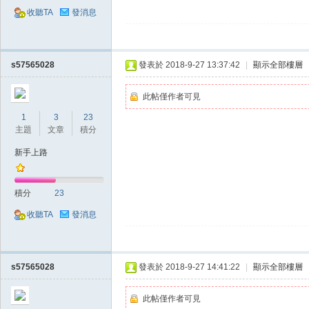
收聽TA
發消息
堂
s57565028
發表於 2018-9-27 13:37:42
|
顯示全部樓層
此帖僅作者可見
1
3
23
主題
文章
積分
新手上路
經
積分
23
收聽TA
發消息
s57565028
發表於 2018-9-27 14:41:22
|
顯示全部樓層
此帖僅作者可見