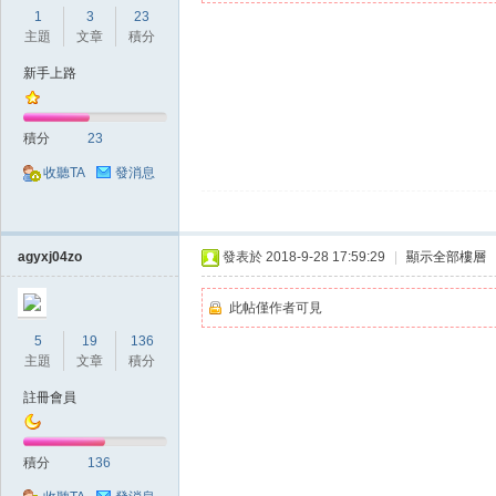
典
1
3
23
主題
文章
積分
新手上路
積分
23
收聽TA
發消息
版
agyxj04zo
發表於 2018-9-28 17:59:29
|
顯示全部樓層
此帖僅作者可見
5
19
136
主題
文章
積分
註冊會員
外
積分
136