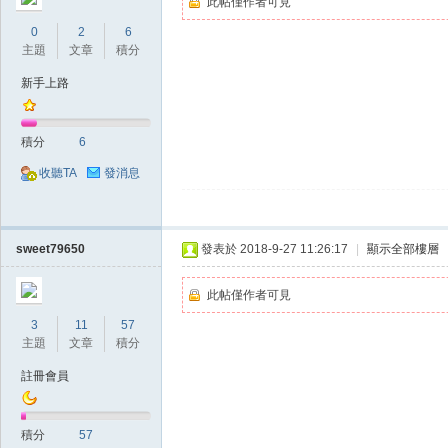
此帖僅作者可見
0
2
6
主題
文章
積分
新手上路
掛|
積分
6
收聽TA
發消息
sweet79650
發表於 2018-9-27 11:26:17
|
顯示全部樓層
此帖僅作者可見
天
3
11
57
主題
文章
積分
註冊會員
積分
57