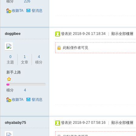
積分
226
收聽TA
發消息
doggibee
發表於 2018-9-26 17:18:34
|
顯示全部樓層
戲
此帖僅作者可見
0
1
4
主題
文章
積分
新手上路
積分
4
收聽TA
發消息
外
ohyababy75
發表於 2018-9-27 07:58:16
|
顯示全部樓層