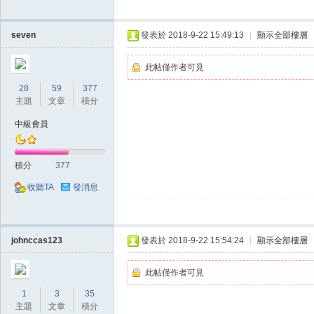
seven
發表於 2018-9-22 15:49:13
|
顯示全部樓層
此帖僅作者可見
28
59
377
主題
文章
積分
戲
中級會員
積分
377
收聽TA
發消息
johnccas123
發表於 2018-9-22 15:54:24
|
顯示全部樓層
外
此帖僅作者可見
1
3
35
主題
文章
積分