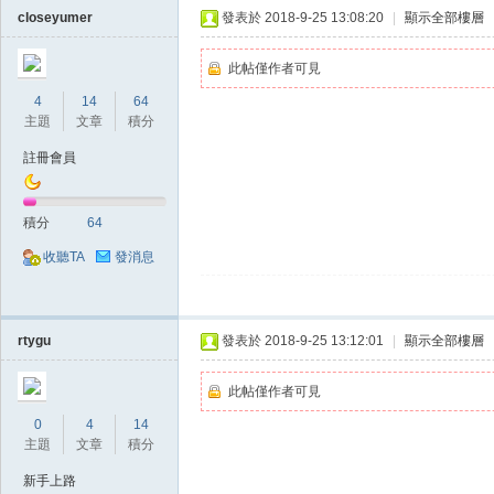
closeyumer
發表於 2018-9-25 13:08:20
|
顯示全部樓層
此帖僅作者可見
4
14
64
主題
文章
積分
註冊會員
掛,
積分
64
收聽TA
發消息
rtygu
發表於 2018-9-25 13:12:01
|
顯示全部樓層
此帖僅作者可見
天
0
4
14
主題
文章
積分
新手上路