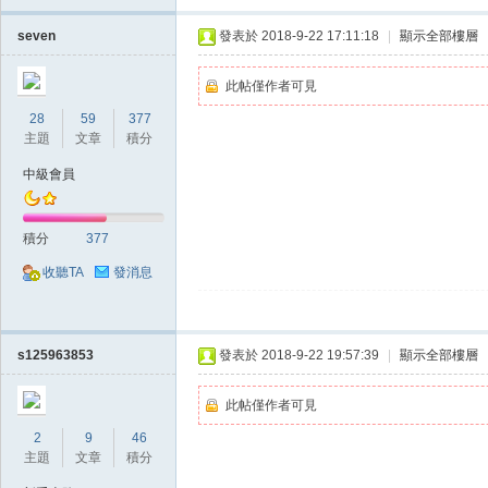
seven
發表於 2018-9-22 17:11:18
|
顯示全部樓層
堂
此帖僅作者可見
28
59
377
主題
文章
積分
中級會員
積分
377
收聽TA
發消息
經
s125963853
發表於 2018-9-22 19:57:39
|
顯示全部樓層
此帖僅作者可見
2
9
46
主題
文章
積分