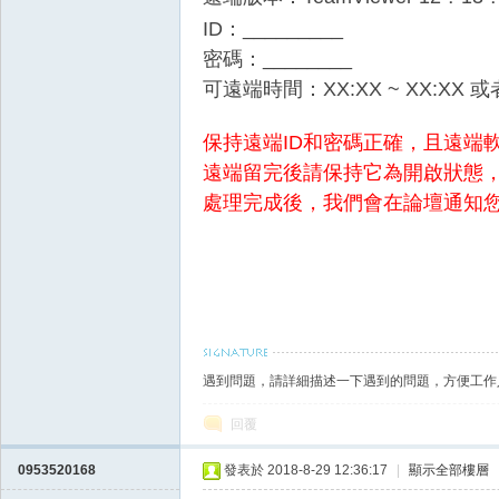
ID：_________
密碼：________
可遠端時間：XX:XX ~ XX:XX 
保持遠端ID和密碼正確，且遠端
戲
遠端留完後請保持它為開啟狀態
處理完成後，我們會在論壇通知
遇到問題，請詳細描述一下遇到的問題，方便工作
外
回覆
0953520168
發表於 2018-8-29 12:36:17
|
顯示全部樓層