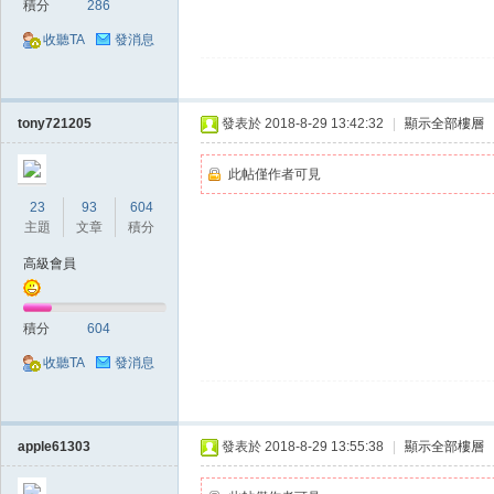
積分
286
收聽TA
發消息
堂
tony721205
發表於 2018-8-29 13:42:32
|
顯示全部樓層
此帖僅作者可見
23
93
604
主題
文章
積分
高級會員
經
積分
604
收聽TA
發消息
apple61303
發表於 2018-8-29 13:55:38
|
顯示全部樓層