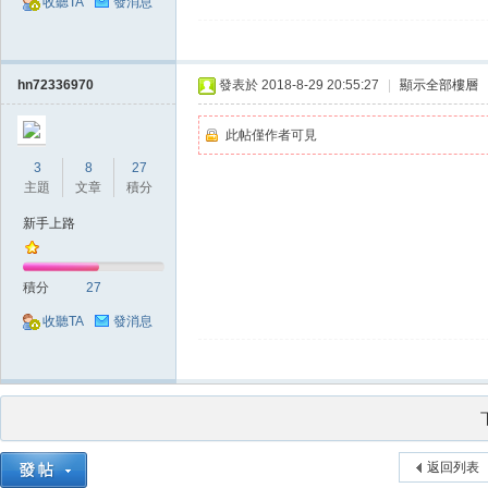
收聽TA
發消息
外
hn72336970
發表於 2018-8-29 20:55:27
|
顯示全部樓層
此帖僅作者可見
3
8
27
主題
文章
積分
新手上路
掛,
積分
27
收聽TA
發消息
返回列表