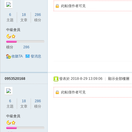
此帖僅作者可見
6
18
286
主題
文章
積分
中級會員
掛|
積分
286
收聽TA
發消息
0953520168
發表於 2018-8-29 13:09:06
|
顯示全部樓層
天
此帖僅作者可見
6
18
286
主題
文章
積分
中級會員