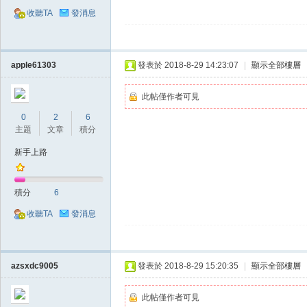
收聽TA
發消息
apple61303
發表於 2018-8-29 14:23:07
|
顯示全部樓層
此帖僅作者可見
掛,
0
2
6
主題
文章
積分
新手上路
積分
6
收聽TA
發消息
天
azsxdc9005
發表於 2018-8-29 15:20:35
|
顯示全部樓層
此帖僅作者可見