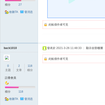
好
積分
27
收聽TA
發消息
此帖僅作者可見
的
back1010
發表於 2021-3-26 11:48:33
|
顯示全部樓層
此帖僅作者可見
0
2
118
主題
文章
積分
註冊會員
積分
118
遊
收聽TA
發消息