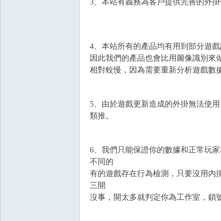
3、本站有義務為客戶提供完善的外掛
4、本站所有的產品均有用到部分遊
因此我們的產品也會比用圖像識別來
相對較慢，因為需要重新分析遊戲數
戲
5、由於遊戲更新造成的外掛無法使用，
類推。
6、我們只能保證你的數據和正常玩家
不同的
有的遊戲存在行為檢測，只要沒用內掛
外
三開
沒事，開太多就判定你為工作室，鎖