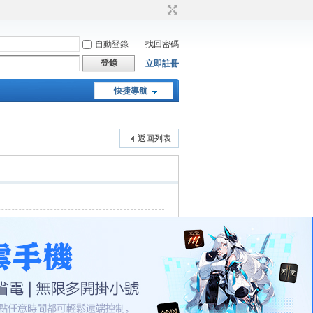
自動登錄
找回密碼
登錄
立即註冊
快捷導航
天堂：經典版特工專頁
返回列表