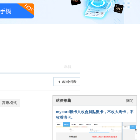
舉報
返回列表
站長推薦
關閉
高級模式
mycard換卡只收會員點數卡，不收大馬卡，不
收香港卡。