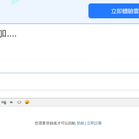
加.
...
您需要登錄後才可以回帖
登錄
|
立即註冊