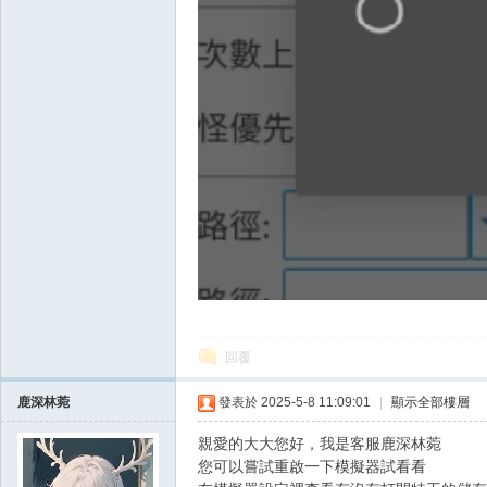
戲
回覆
外
鹿深林菀
發表於 2025-5-8 11:09:01
|
顯示全部樓層
親愛的大大您好，我是客服鹿深林菀
您可以嘗試重啟一下模擬器試看看