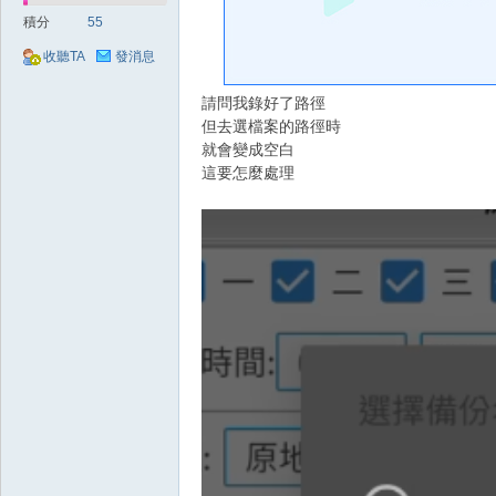
好
積分
55
收聽TA
發消息
請問我錄好了路徑
但去選檔案的路徑時
就會變成空白
這要怎麼處理
的
遊