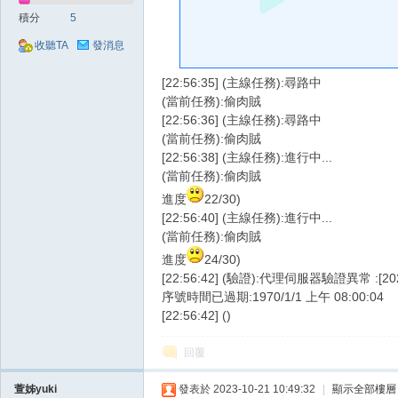
好
積分
5
收聽TA
發消息
[22:56:35] (主線任務):尋路中
(當前任務):偷肉賊
[22:56:36] (主線任務):尋路中
(當前任務):偷肉賊
[22:56:38] (主線任務):進行中...
(當前任務):偷肉賊
的
進度
22/30)
[22:56:40] (主線任務):進行中...
(當前任務):偷肉賊
進度
24/30)
[22:56:42] (驗證):代理伺服器驗證異常 :
序號時間已過期:1970/1/1 上午 08:00:04
[22:56:42] ()
回覆
遊
萱姊yuki
發表於 2023-10-21 10:49:32
|
顯示全部樓層