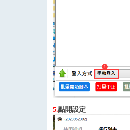
叛
外
5.
點開設定