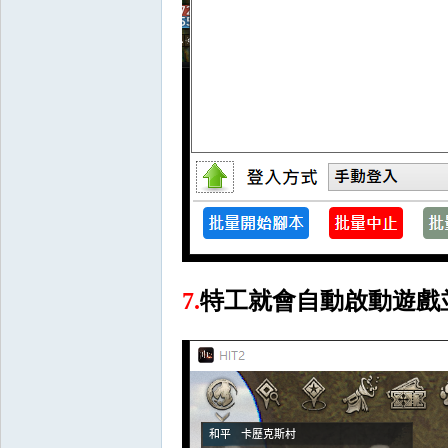
掛,
7.
特工就會自動啟動遊戲
R