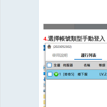
奧
4.
選擇帳號類型手動登入
丁
神