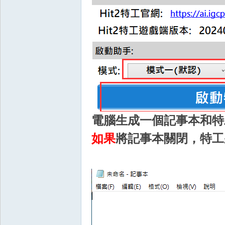
堂
電腦生成一個記事本和特
經
如果
將記事本關閉，特工