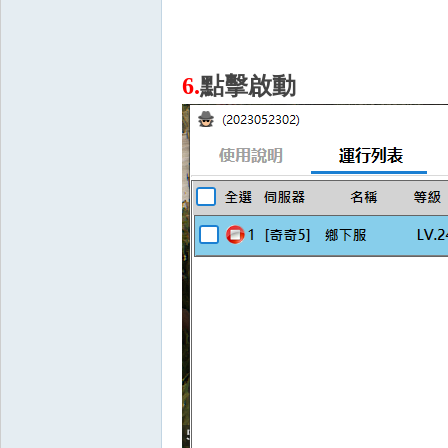
6.
點擊啟動
憶
外