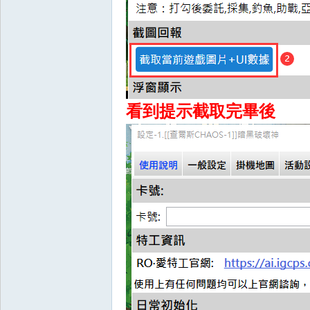
掛|
看到提示截取完畢後
天