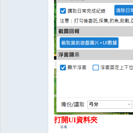
堂
經
打開UI資料夾