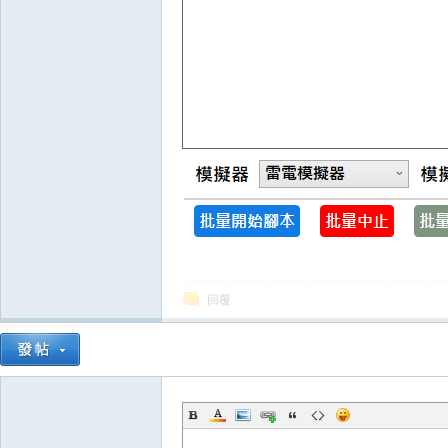
典
版
回覆
外