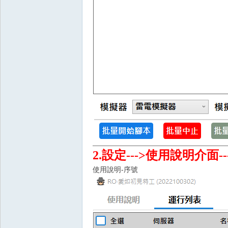
戲
2.設定--->使用說明介面
使用說明-序號
外