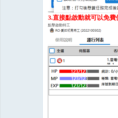
堂
3.直接點啟動就可以免費
點擊啟動特工
經