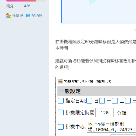
好
積分
426
收聽TA
發消息
在掛機地圖設定60分鐘瞬移但是人物依然
本時間
建議可新增功能若偵測到沒有瞬移書改用掛
的
的選項)
遊