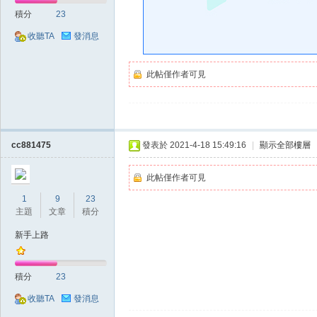
好
積分
23
收聽TA
發消息
此帖僅作者可見
的
cc881475
發表於 2021-4-18 15:49:16
|
顯示全部樓層
此帖僅作者可見
1
9
23
主題
文章
積分
新手上路
積分
23
遊
收聽TA
發消息