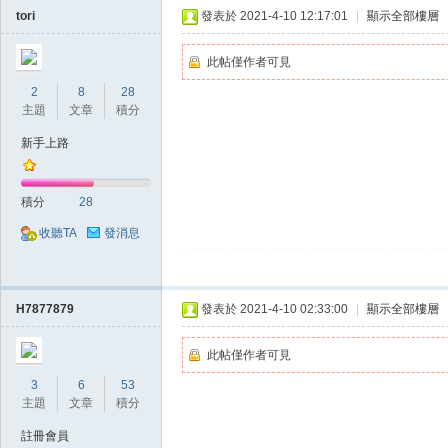
tori
發表於 2021-4-10 12:17:01
|
顯示全部樓層
此帖僅作者可見
2
8
28
主題
文章
積分
新手上路
掛,
積分
28
收聽TA
發消息
H7877879
發表於 2021-4-10 02:33:00
|
顯示全部樓層
此帖僅作者可見
天
3
6
53
主題
文章
積分
註冊會員