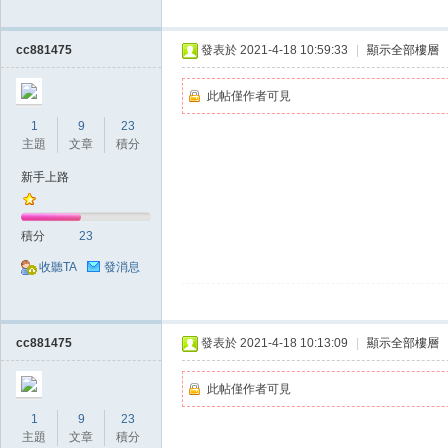
cc881475
發表於 2021-4-18 10:59:33
|
顯示全部樓層
此帖僅作者可見
1
9
23
主題
文章
積分
戲
新手上路
積分
23
收聽TA
發消息
cc881475
發表於 2021-4-18 10:13:09
|
顯示全部樓層
外
此帖僅作者可見
1
9
23
主題
文章
積分