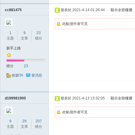
cc881475
發表於 2021-4-14 01:26:44
|
顯示全部樓層
堂
此帖僅作者可見
1
9
23
主題
文章
積分
新手上路
積分
23
收聽TA
發消息
經
d199981900
發表於 2021-4-13 13:32:05
|
顯示全部樓層
此帖僅作者可見
9
29
207
主題
文章
積分