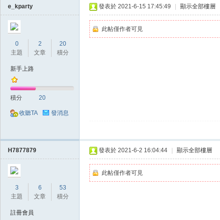
e_kparty
發表於 2021-6-15 17:45:49
|
顯示全部樓層
此帖僅作者可見
0
2
20
主題
文章
積分
新手上路
掛,
積分
20
收聽TA
發消息
H7877879
發表於 2021-6-2 16:04:44
|
顯示全部樓層
此帖僅作者可見
天
3
6
53
主題
文章
積分
註冊會員