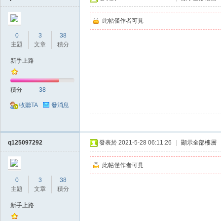
此帖僅作者可見
外
0
3
38
主題
文章
積分
新手上路
積分
38
收聽TA
發消息
掛,
q125097292
發表於 2021-5-28 06:11:26
|
顯示全部樓層
此帖僅作者可見
0
3
38
主題
文章
積分
新手上路