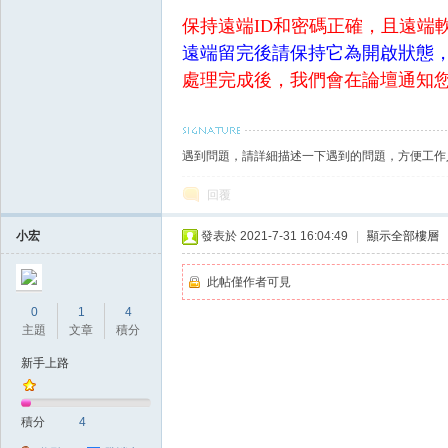
保持遠端ID和密碼正確，且遠端
遠端留完後請保持它為開啟狀態
處理完成後，我們會在論壇通知
戲
遇到問題，請詳細描述一下遇到的問題，方便工作
回覆
小宏
發表於 2021-7-31 16:04:49
|
顯示全部樓層
此帖僅作者可見
0
1
4
主題
文章
積分
外
新手上路
積分
4