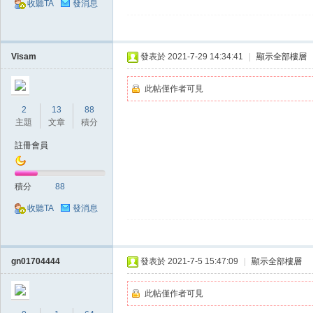
收聽TA
發消息
Visam
發表於 2021-7-29 14:34:41
|
顯示全部樓層
掛|
此帖僅作者可見
2
13
88
主題
文章
積分
註冊會員
積分
88
收聽TA
發消息
天
gn01704444
發表於 2021-7-5 15:47:09
|
顯示全部樓層
此帖僅作者可見