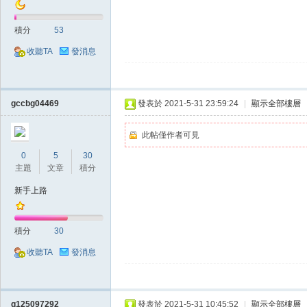
積分
53
收聽TA
發消息
堂
gccbg04469
發表於 2021-5-31 23:59:24
|
顯示全部樓層
此帖僅作者可見
0
5
30
主題
文章
積分
新手上路
M
積分
30
收聽TA
發消息
q125097292
發表於 2021-5-31 10:45:52
|
顯示全部樓層