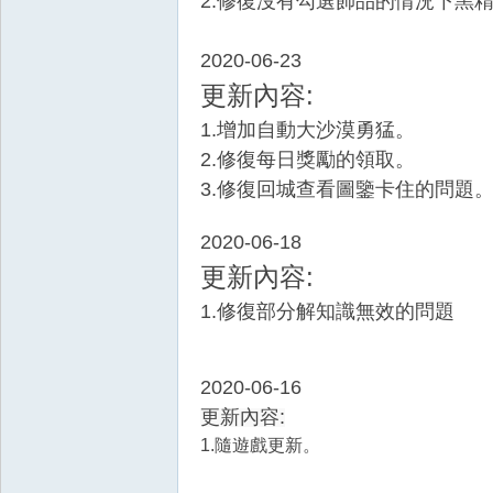
2.修復沒有勾選飾品的情況下黑
2020-06-23
更新內容
:
1.增加自動大沙漠勇猛。
2.修復每日獎勵的領取。
3.修復回城查看圖鑒卡住的問題
權
2020-06-18
更新內容
:
1.修復部分解知識無效的問題
2020-06-16
更新內容:
之
1.隨遊戲更新。