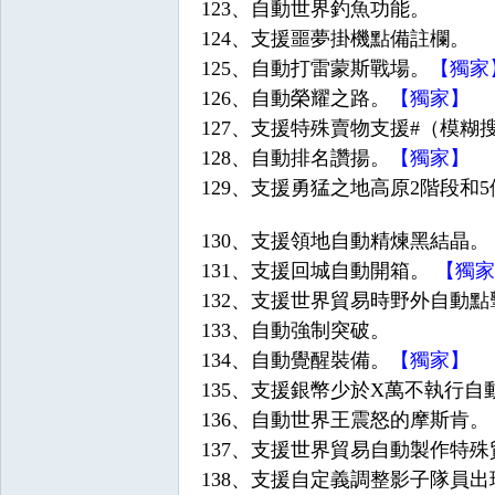
123、自動世界釣魚功能。
王
124、支援噩夢掛機點備註欄。
125、自動打雷蒙斯戰場。
【獨家
126、自動榮耀之路。
【獨家】
127、支援特殊賣物支援#（模糊
128、自動排名讚揚。
【獨家】
129、支援勇猛之地高原2階段和
130、支援領地自動精煉黑結晶。
權
131、支援回城自動開箱。
【獨家
132、支援世界貿易時野外自動
133、自動強制突破。
134、自動覺醒裝備。
【獨家】
135、支援銀幣少於X萬不執行自
136、自動世界王震怒的摩斯肯。
137、支援世界貿易自動製作特
之
138、支援自定義調整影子隊員