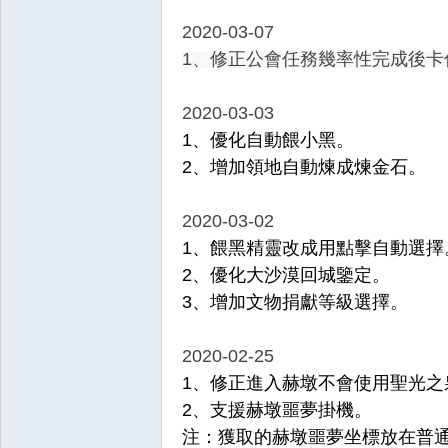
2020-03-07
1、修正公會任務幾率性完成後卡
2020-03-03
1、優化自動餵小黑。
2、增加領地自動煉成煉金石。
2020-03-02
1、餵黑精靈改成用點擊自動選擇
2、優化大沙漠回城鑒定。
3、增加文物捐獻等級選擇。
2020-02-25
1、修正進入赫墩不會使用聖光之
2、支援赫墩噩夢掛機。
注：獲取的赫墩噩夢坐標放在普