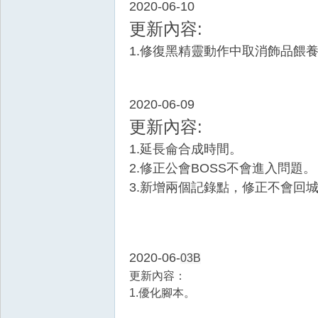
2020-06-10
更新內容
:
1.修復黑精靈動作中取消飾品餵
憶
2020-06-09
更新內容
:
1.延長侖合成時間。
2.修正公會BOSS不會進入問題。
3.新增兩個記錄點，修正不會回
外
2020-06-
03B
更新內容：
1.優化腳本。