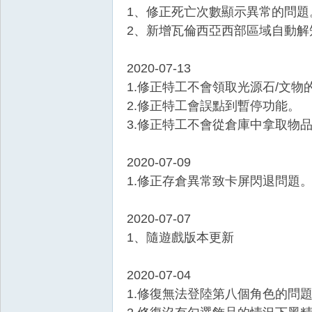
1、修正死亡次數顯示異常的問題
外
2、新增瓦倫西亞西部區域自動解
2020-07-13
1.修正特工不會領取光源石/文物
2.修正特工會誤點到暫停功能。
3.修正特工不會從倉庫中拿取物
2020-07-09
掛,
1.修正存倉異常致卡屏閃退問題
2020-07-07
1、隨遊戲版本更新
2020-07-04
1.修復無法登陸第八個角色的問
王