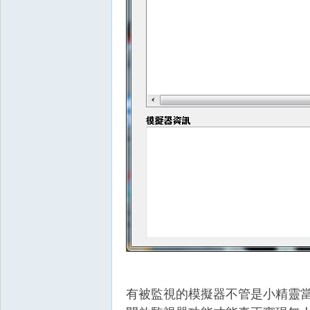
堂
經
有被監視的模擬器不管是小精靈