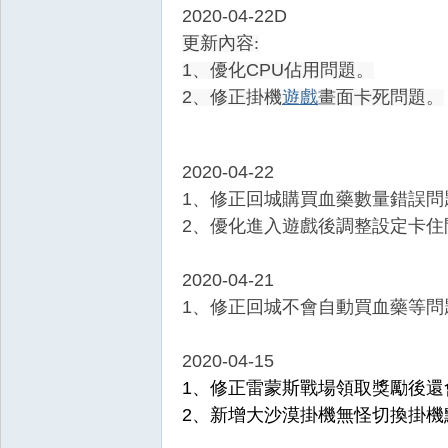
2020-04-22D
更新內容:
1、優化CPU佔用問題。
2、修正掛機
遊戲
畫面卡死問題。
2020-04-22
1、修正回城購買血藥數量錯誤問
2、優化進入遊戲後調整設定卡住
2020-04-21
1、修正回城不會自動買血藥等問
2020-04-15
1、修正雷蒙斯戰場領取獎勵後還
2、新增大沙漠掛機無怪切換掛機