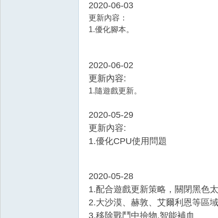
2020-06-03
更新內容：
1.優化腳本。
掛
2020-06-02
更新內容:
1.隨遊戲更新。
2020-05-29
更新內容
:
1.優化CPU使用問題
2020-05-28
1.配合遊戲更新策略，關閉黑色
2.大沙漠、赫敦、艾爾利恩等區
3.移除戰鬥中撿物,智能補血