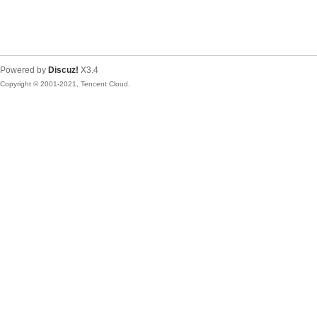
Powered by
Discuz!
X3.4
Copyright © 2001-2021, Tencent Cloud.