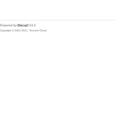
Powered by
Discuz!
X3.4
Copyright © 2001-2021, Tencent Cloud.