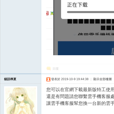
掛|
回覆
天
貓語檸夏
發表於 2019-10-9 19:44:38
|
顯示全部樓層
您可以在官網下載最新版特工使
還是有問題請您
聯繫雲手機客服
讓雲手機客服幫您換一台新的雲