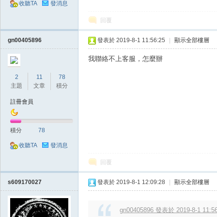
收聽TA
發消息
回覆
堂
gn00405896
發表於 2019-8-1 11:56:25
|
顯示全部樓層
我聯絡不上客服，怎麼辦
2
11
78
主題
文章
積分
註冊會員
經
積分
78
收聽TA
發消息
回覆
s609170027
發表於 2019-8-1 12:09:28
|
顯示全部樓層
gn00405896 發表於 2019-8-1 11:5