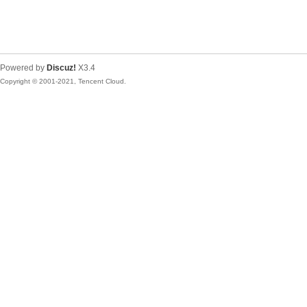
Powered by
Discuz!
X3.4
Copyright © 2001-2021, Tencent Cloud.