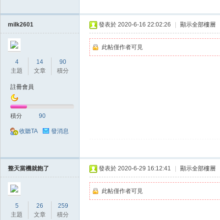
milk2601
發表於 2020-6-16 22:02:26
|
顯示全部樓層
此帖僅作者可見
4
14
90
主題
文章
積分
戲
註冊會員
積分
90
收聽TA
發消息
整天當機就飽了
發表於 2020-6-29 16:12:41
|
顯示全部樓層
外
此帖僅作者可見
5
26
259
主題
文章
積分