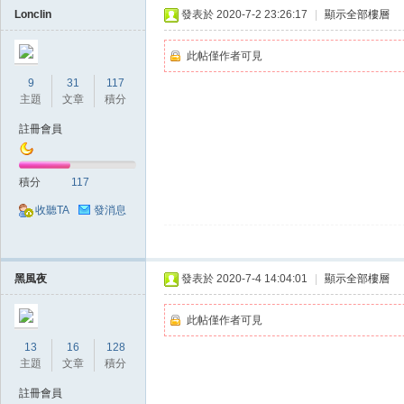
Lonclin
發表於 2020-7-2 23:26:17
|
顯示全部樓層
此帖僅作者可見
9
31
117
主題
文章
積分
註冊會員
掛,
積分
117
收聽TA
發消息
黑風夜
發表於 2020-7-4 14:04:01
|
顯示全部樓層
此帖僅作者可見
天
13
16
128
主題
文章
積分
註冊會員