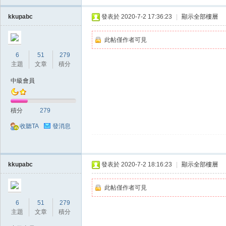
kkupabc
發表於 2020-7-2 17:36:23
|
顯示全部樓層
堂
此帖僅作者可見
6
51
279
主題
文章
積分
中級會員
積分
279
收聽TA
發消息
經
kkupabc
發表於 2020-7-2 18:16:23
|
顯示全部樓層
此帖僅作者可見
6
51
279
主題
文章
積分