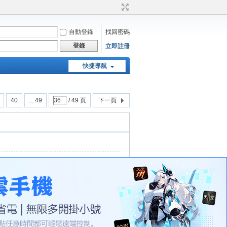
自動登錄
找回密碼
登錄
立即註冊
快捷導航
天堂：經典版特工專頁
40
... 49
/ 49 頁
下一頁