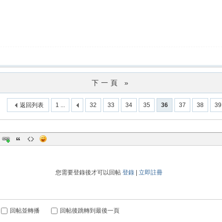
下一頁 »
返回列表
1 ...
32
33
34
35
36
37
38
39
您需要登錄後才可以回帖
登錄
|
立即註冊
回帖並轉播
回帖後跳轉到最後一頁