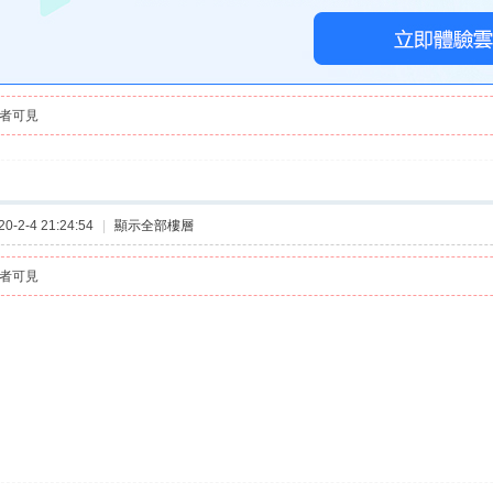
者可見
-2-4 21:24:54
|
顯示全部樓層
者可見