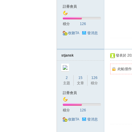
註冊會員
積分
126
掛|
收聽TA
發消息
stjansk
發表於 2020
此帖僅作
2
15
126
主題
文章
積分
天
註冊會員
積分
126
收聽TA
發消息