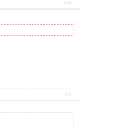
舉報
舉報