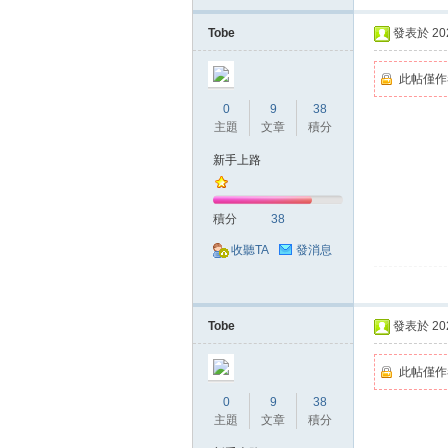
Tobe
發表於 2020
堂
此帖僅作
0
9
38
主題
文章
積分
新手上路
積分
38
收聽TA
發消息
經
Tobe
發表於 2020
此帖僅作
0
9
38
主題
文章
積分