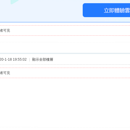
者可見
-1-18 19:55:02
|
顯示全部樓層
者可見