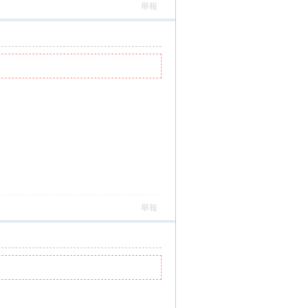
舉報
舉報