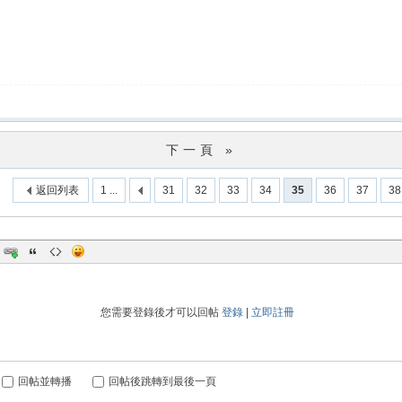
下一頁 »
返回列表
1 ...
31
32
33
34
35
36
37
38
您需要登錄後才可以回帖
登錄
|
立即註冊
回帖並轉播
回帖後跳轉到最後一頁