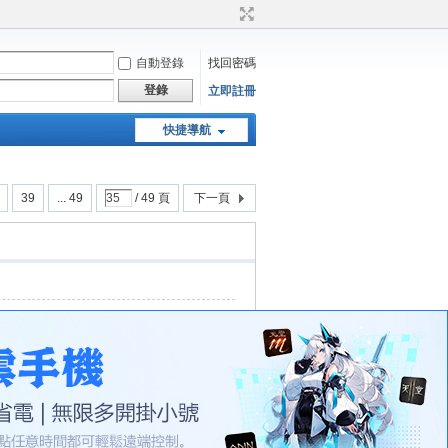
自動登錄
找回密碼
登錄
立即註冊
快捷導航
天堂：經典版特工專頁
39
... 49
/ 49 頁
下一頁