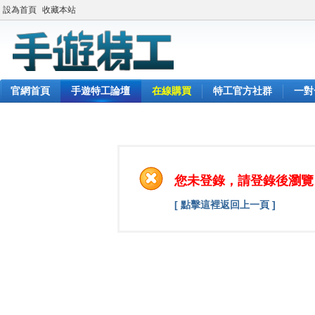
設為首頁
收藏本站
官網首頁
手遊特工論壇
在線購買
特工官方社群
一對
您未登錄，請登錄後瀏覽
[ 點擊這裡返回上一頁 ]