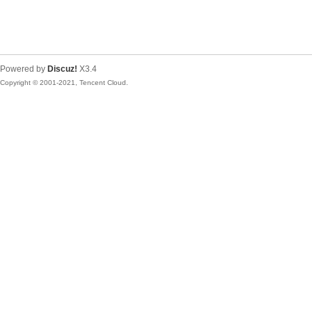
Powered by
Discuz!
X3.4
Copyright © 2001-2021, Tencent Cloud.