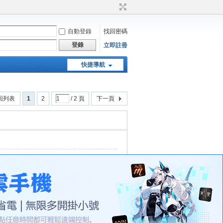
自動登錄
找回密碼
登錄
立即註冊
快捷導航
天堂：經典版特工專頁
回列表
1
2
/ 2 頁
下一頁