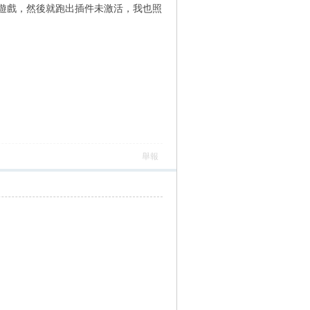
遊戲，然後就跑出插件未激活，我也照
舉報