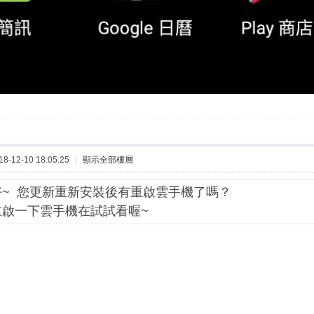
-12-10 18:05:25
|
顯示全部樓層
好~ 您更新重新安裝後有重啟雲手機了嗎？
重啟一下雲手機在試試看喔~