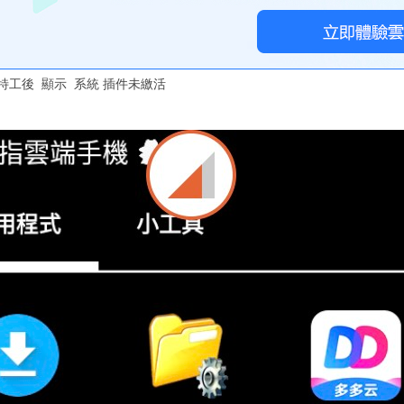
特工後 顯示 系統 插件未繳活