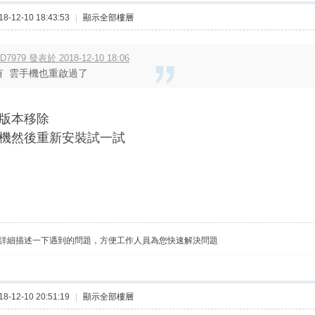
-12-10 18:43:53
|
顯示全部樓層
D7979 發表於 2018-12-10 18:06
有 雲手機也重啟過了
版本移除
機然後重新安裝試一試
詳細描述一下遇到的問題，方便工作人員為您快速解決問題
-12-10 20:51:19
|
顯示全部樓層