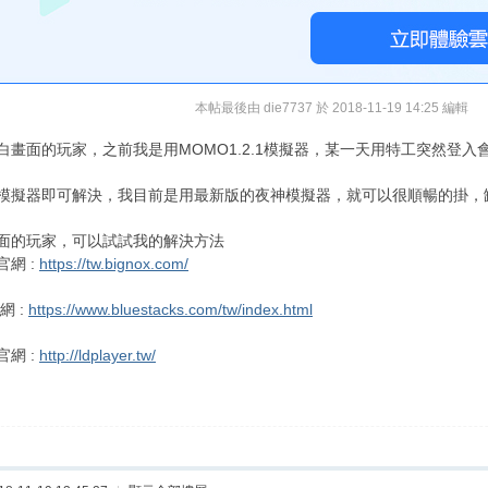
本帖最後由 die7737 於 2018-11-19 14:25 編輯
白畫面的玩家，之前我是用MOMO1.2.1模擬器，某一天用特工突然登
模擬器即可解決，我目前是用最新版的夜神模擬器，就可以很順暢的掛，
面的玩家，可以試試我的解決方法
網 :
https://tw.bignox.com/
網 :
https://www.bluestacks.com/tw/index.html
網 :
http://ldplayer.tw/