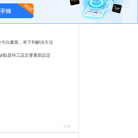
入會卡白畫面，有下列解決方法
缺點是特工設定要重新設定
舉報