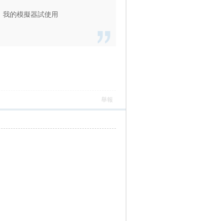
考。我的模擬器試使用
舉報