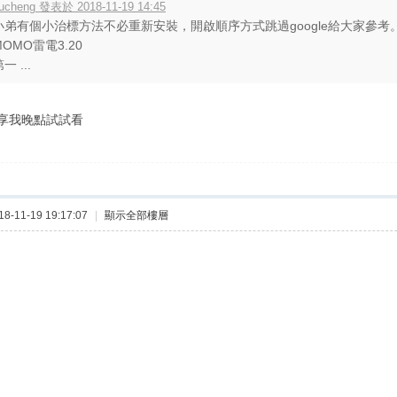
ucheng 發表於 2018-11-19 14:45
小弟有個小治標方法不必重新安裝，開啟順序方式跳過google給大家參
MOMO雷電3.20
一 ...
享我晚點試試看
-11-19 19:17:07
|
顯示全部樓層