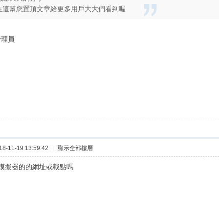
在這幫您置頂文章給更多用戶大大們看到喔
管理員
-11-19 13:59:42
|
顯示全部樓層
模擬器的的網址或載點嗎