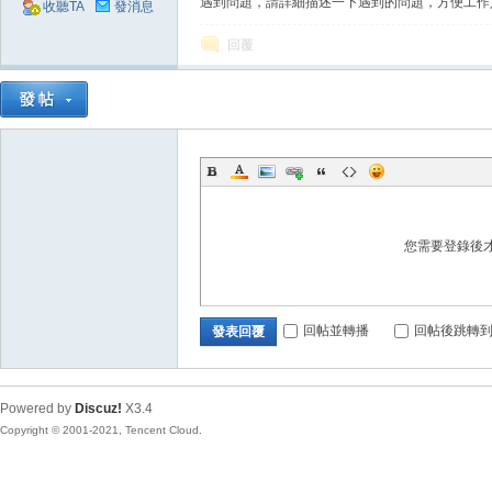
遇到問題，請詳細描述一下遇到的問題，方便工作
收聽TA
發消息
回覆
掛|
您需要登錄後
回帖並轉播
回帖後跳轉
發表回覆
天
Powered by
Discuz!
X3.4
Copyright © 2001-2021, Tencent Cloud.