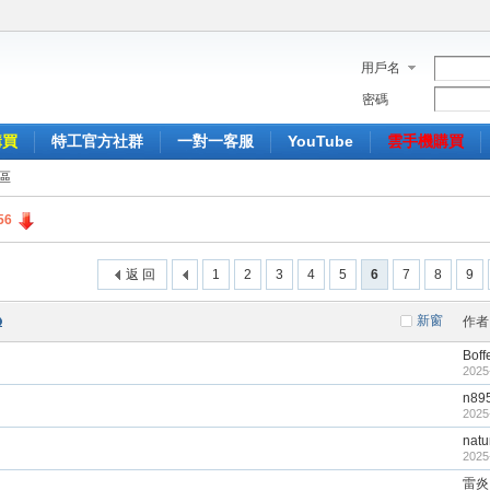
用戶名
密碼
購買
特工官方社群
一對一客服
YouTube
雲手機購買
區
56
返 回
1
2
3
4
5
6
7
8
9
新窗
作者
Boff
2025
n89
2025
natu
2025
雷炎