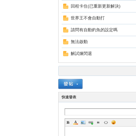
回程卡住(已重新更新解決)
世界王不會自動打
請問有自動釣魚的設定嗎
無法啟動
戲
解試煉閃退
快速發表
外