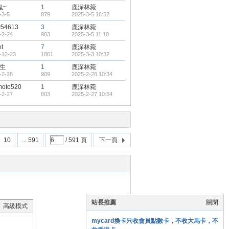
鬼~
1
鹿深林菀
-3-5
879
2025-3-5 16:52
y54613
3
鹿深林菀
-2-24
903
2025-3-5 11:10
et
7
鹿深林菀
-12-23
1861
2025-3-3 10:32
生
1
鹿深林菀
-2-28
909
2025-2-28 10:34
moto520
1
鹿深林菀
-2-27
803
2025-2-27 10:54
10
... 591
/ 591 頁
下一頁
站長推薦
關閉
高級模式
mycard換卡只收會員點數卡，不收大馬卡，不