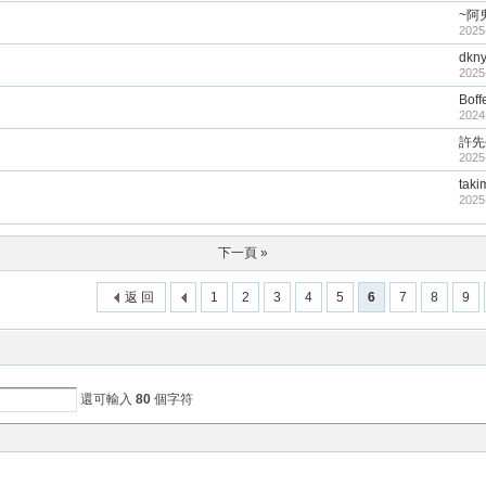
~阿
2025
dkn
2025
Boff
2024
許先
2025
taki
2025
下一頁 »
返 回
1
2
3
4
5
6
7
8
9
還可輸入
80
個字符