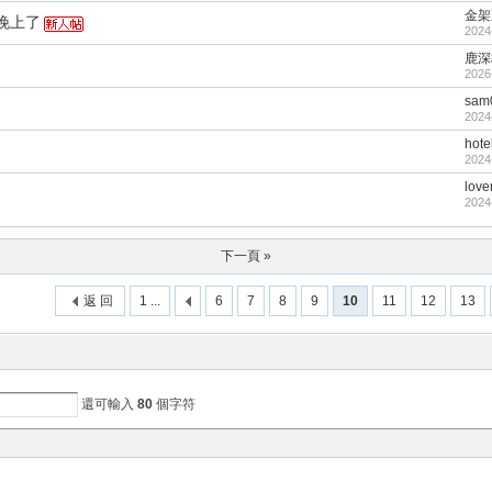
金架
晚上了
2024
鹿深
2026
sam
2024
hote
2024
love
2024
下一頁 »
返 回
1 ...
6
7
8
9
10
11
12
13
還可輸入
80
個字符