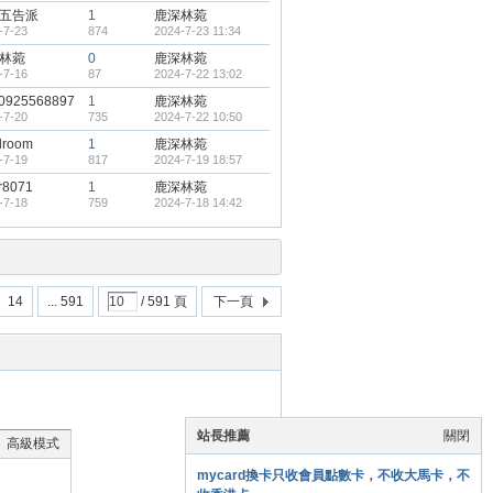
五告派
1
鹿深林菀
-7-23
874
2024-7-23 11:34
林菀
0
鹿深林菀
-7-16
87
2024-7-22 13:02
0925568897
1
鹿深林菀
-7-20
735
2024-7-22 10:50
lroom
1
鹿深林菀
-7-19
817
2024-7-19 18:57
r8071
1
鹿深林菀
-7-18
759
2024-7-18 14:42
14
... 591
/ 591 頁
下一頁
站長推薦
關閉
高級模式
mycard換卡只收會員點數卡，不收大馬卡，不