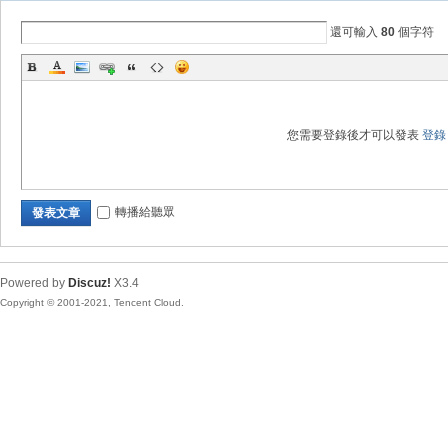
好
還可輸入
80
個字符
您需要登錄後才可以發表
登錄
的
轉播給聽眾
發表文章
Powered by
Discuz!
X3.4
Copyright © 2001-2021, Tencent Cloud.
遊