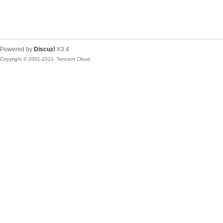
Powered by
Discuz!
X3.4
Copyright © 2001-2021, Tencent Cloud.