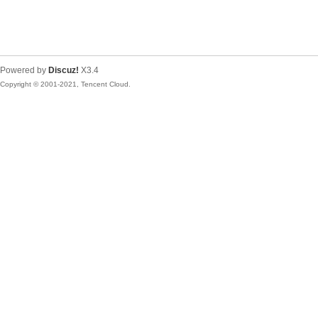
Powered by
Discuz!
X3.4
Copyright © 2001-2021, Tencent Cloud.