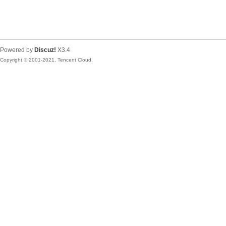
Powered by
Discuz!
X3.4
Copyright © 2001-2021, Tencent Cloud.