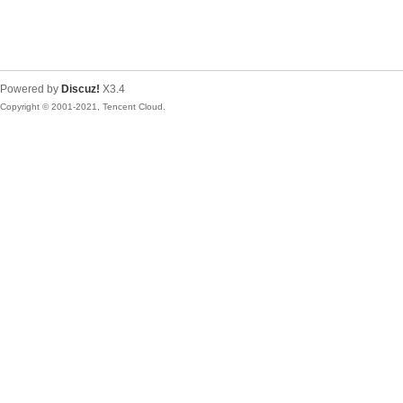
Powered by
Discuz!
X3.4
Copyright © 2001-2021, Tencent Cloud.