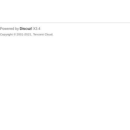
Powered by
Discuz!
X3.4
Copyright © 2001-2021, Tencent Cloud.