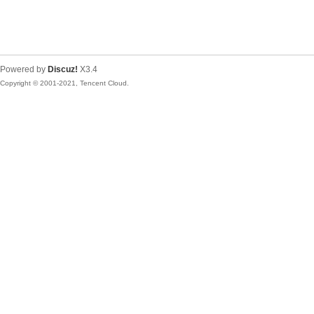
Powered by
Discuz!
X3.4
Copyright © 2001-2021, Tencent Cloud.