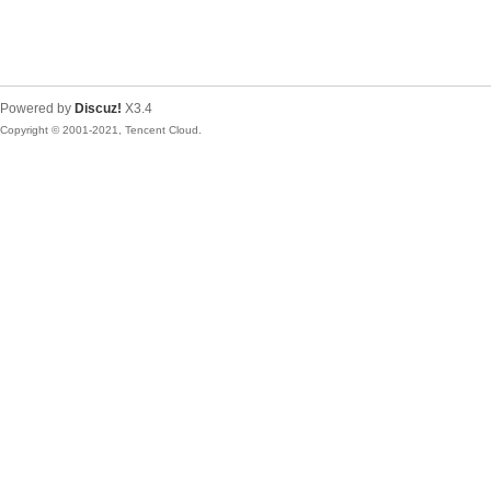
Powered by
Discuz!
X3.4
Copyright © 2001-2021, Tencent Cloud.