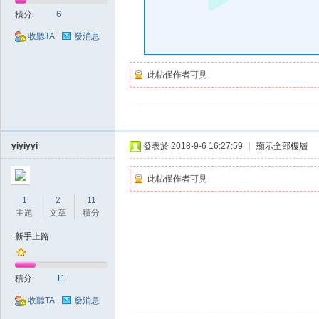
好
積分
6
收聽TA
發消息
此帖僅作者可見
的
yiyiyyi
發表於 2018-9-6 16:27:59
|
顯示全部樓層
此帖僅作者可見
1
2
11
主題
文章
積分
新手上路
積分
11
遊
收聽TA
發消息