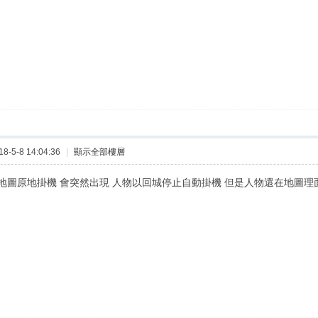
-5-8 14:04:36
|
顯示全部樓層
圖原地掛機 會突然出現 人物以回城停止自動掛機 但是人物還在地圖理面..