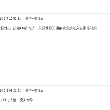
-5-7 19:53:33
|
顯示全部樓層
 怪怪的 設定60秒 進入...只要世界王開啟就直接進入在那等開始
-5-8 08:31:53
|
顯示全部樓層
法師的法術：魔力奪取