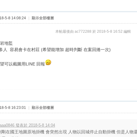
-5-8 14:08:24
|
顯示全部樓層
本帖最後由 ac772288 於 2018-5-8 16:52 編輯
奇岩地監
多人 容易會卡在村莊 (希望能增加 超時判斷 在案回捲一次)
望可以截圖用LINE 回報
-5-8 16:23:01
|
顯示全部樓層
aaa0846 發表於 2018-5-8 14:04
剛剛在國王地圖原地掛機 會突然出現 人物以回城停止自動掛機 但是人物還在