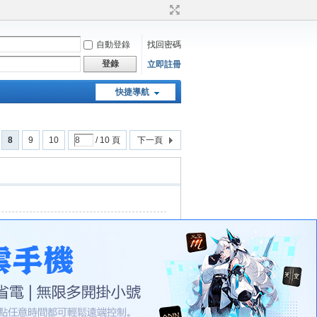
自動登錄
找回密碼
登錄
立即註冊
快捷導航
天堂：經典版特工專頁
8
9
10
/ 10 頁
下一頁