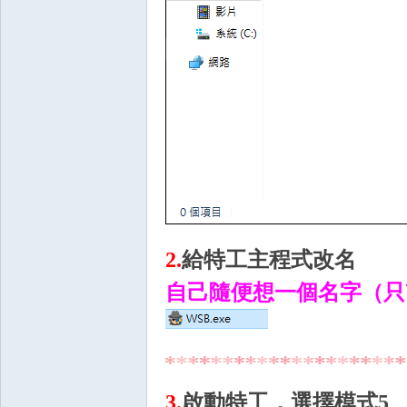
掛|
2.
給特工主程式改名
天
自己隨便想一個名字（只改
3.
啟動特工，選擇模式5