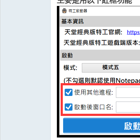
主要是用以下紅框功能
典
版
外