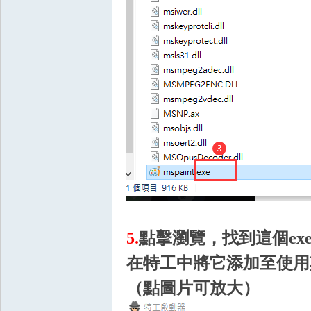
奧
丁
5.
點擊瀏覽，找到這個ex
在特工中將它添加至使用
（點圖片可放大）
神