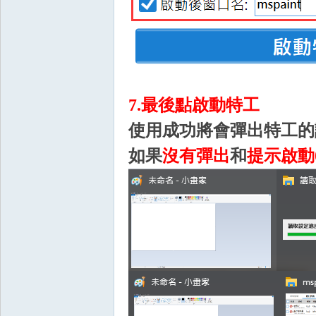
O
7.最後點啟動特工
使用成功將會彈出特工的
如果
沒有彈出
和
提示啟動
M