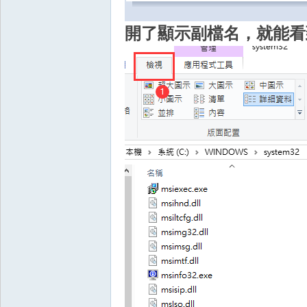
開了顯示副檔名，就能看到
外
掛,