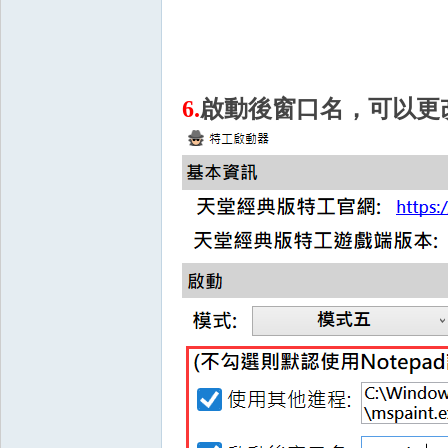
6.
啟動後窗口名，可以更改
掛,
R