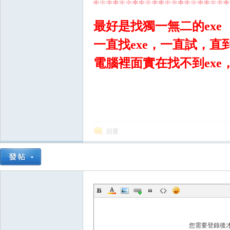
最好是找獨一無二的exe
一直找exe，一直試，
電腦裡面實在找不到exe
掛,
回覆
R
您需要登錄後