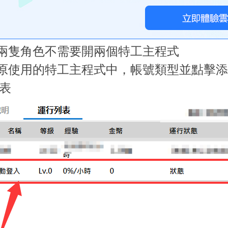
開兩隻角色不需要開兩個特工主程式
定原使用的特工主程式中，帳號類型並點擊
表