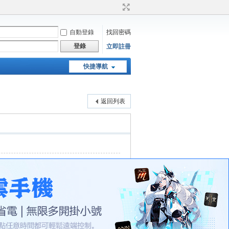
自動登錄
找回密碼
登錄
立即註冊
快捷導航
天堂：經典版特工專頁
返回列表