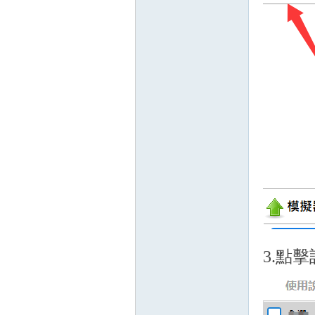
掛,
3.點
天