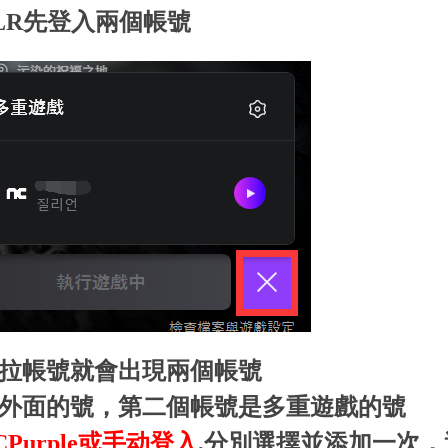
PLR先登入兩個帳號
拉帳號就會出現兩個帳號
外面的號，第二個帳號是多重遊戲的號
CPurple或手动登入
,
分別選擇並添加一次，