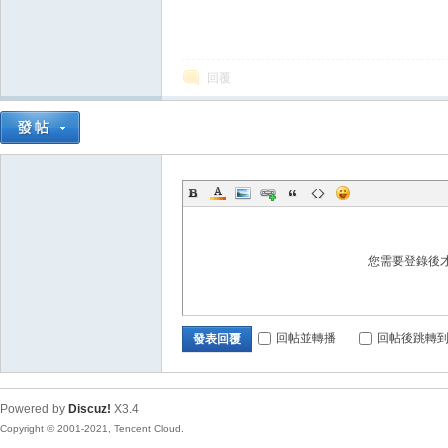
回覆
您需要登錄後
回帖並轉播
回帖後跳轉
發表回覆
Powered by
Discuz!
X3.4
Copyright © 2001-2021, Tencent Cloud.