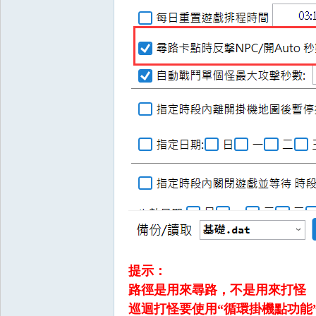
戲
外
提示：
路徑是用來尋路，不是用來打怪
巡迴打怪要使用“循環掛機點功能