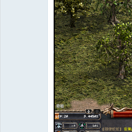
外
掛,
王