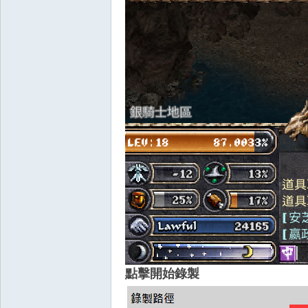
外
掛,
點擊開始錄製