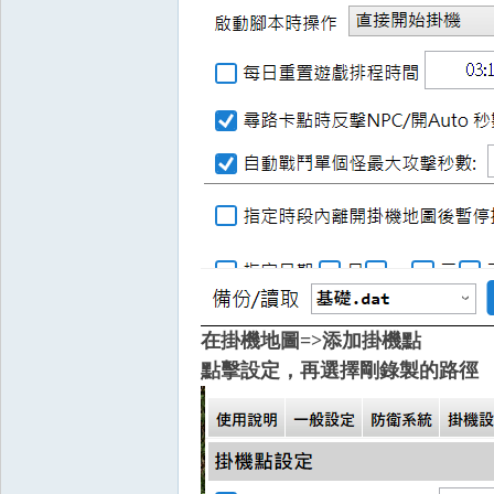
憶
在掛機地圖=>添加掛機點
點擊設定，再選擇剛錄製的路徑
外