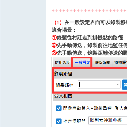
（1）
在一般設定界面可以錄製移
適合場景：
掛|
①
錄製從村莊走到掛機點的路徑
②
先手動傳送，錄製前往地監任
③
先手動傳送，錄製距離傳送的
天