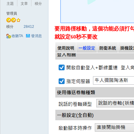
好
主題
文章
積分
管理員
積分
28412
要用路徑移動，這個功能必須打
就設定60秒不要改
收聽TA
發消息
的
遊