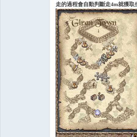
走的過程會自動判斷走4m就獲取
掛,
R