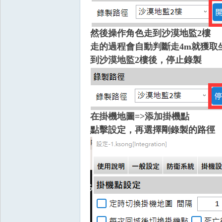
奧
然後操作角色走到沙漠地監2樓
走的過程會自動判斷走4m就獲取
到沙漠地監2樓後，停止錄製
丁
在掛機地圖=>添加掛機點
點擊設定，再選擇剛錄製的路徑
神