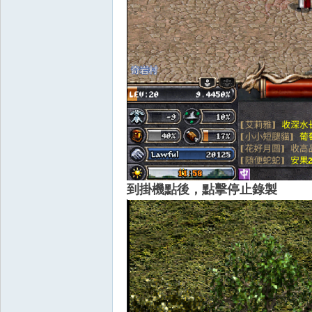
O
到掛機點後，點擊停止錄製
M