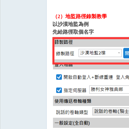
典
（2）地監路徑錄製教學
以沙漠地監為例
先給路徑取個名字
版
外