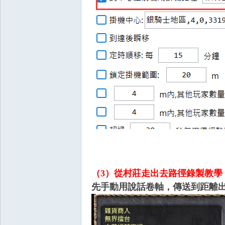
掛,
R
（3）從村莊走出去路徑錄製教學
先手動用說話卷軸，傳送到距離出