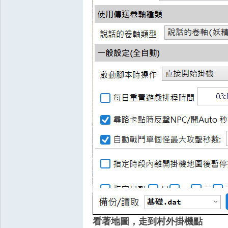
憶
外
看著地圖，走到村外掛機點