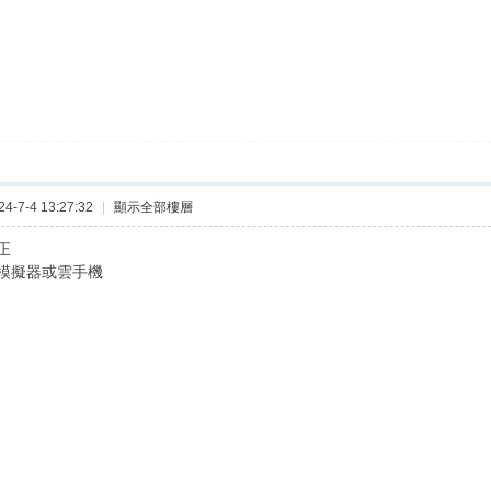
-7-4 13:27:32
|
顯示全部樓層
正
模擬器或雲手機