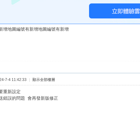
新增地圖編號有新增地圖編號有新增
-7-4 11:42:33
|
顯示全部樓層
要重新設定
送錯誤的問題 會再發新版修正