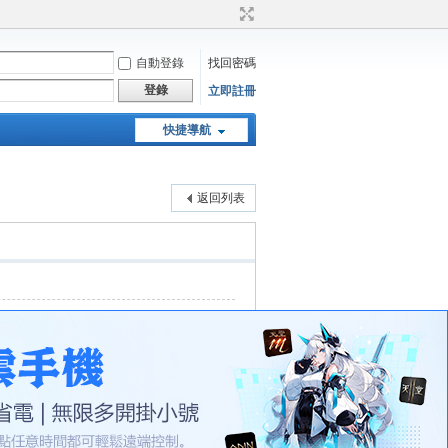
自動登錄
找回密碼
登錄
立即註冊
快捷導航
天堂：經典版特工專頁
返回列表