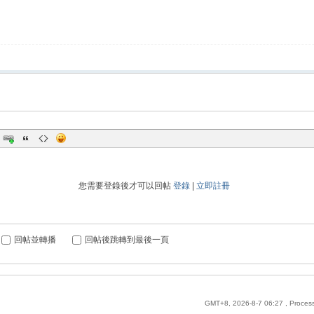
您需要登錄後才可以回帖
登錄
|
立即註冊
回帖並轉播
回帖後跳轉到最後一頁
GMT+8, 2026-8-7 06:27
, Proces