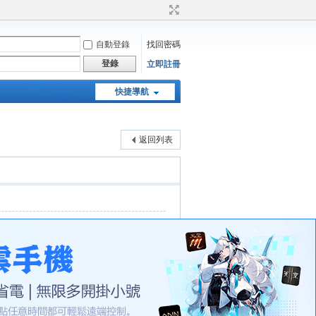
自動登錄
找回密碼
登錄
立即註冊
快捷導航
天堂：經典版特工專頁
返回列表