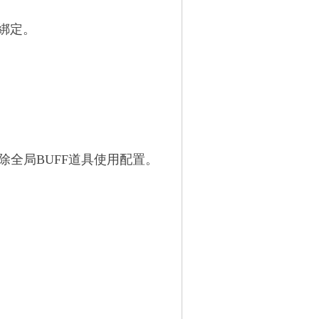
綁定。
移除全局BUFF道具使用配置。