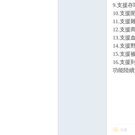
9.支援
10.支援
11.支
12.支
掛|
13.支
14.支
15.支援
16.支
功能陸續添
天
回覆