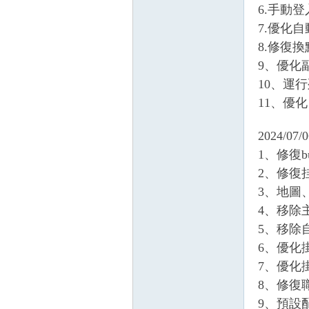
6.手動
7.優化
8.修復
9、優化
堂
10、運
11、優
2024/07/0
1、修復
2、修復
3、地圖
4、移除
M
5、移除
6、優化
7、優化
8、修復
9、預設