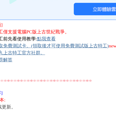
]
特工僅支援電腦PC版上古世紀戰爭。
工前先看使用教學:
點我查看
取免費測試卡。(領取後才可使用免費測試版上古特工)
new
入上古特工官方社群。
題解答
]
本:
戏更新。