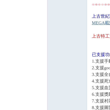
上古世紀
MEGA
上古特工
戲
已支援功
1.支援
2.支援g
3.支援
4.支援
外
5.支援
6.支援
7.支援
8.支援