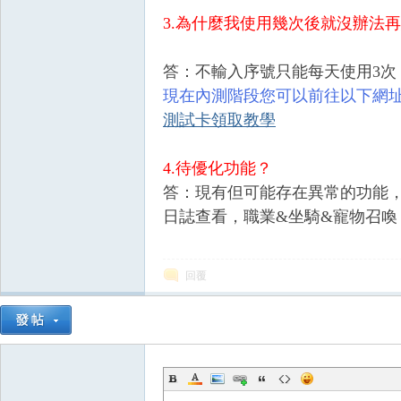
3.為什麼我使用幾次後就沒辦法
答：不輸入序號只能每天使用3次
現在內測階段您可以前往以下網址
測試卡領取教學
戲
4.待優化功能？
答：現有但可能存在異常的功能
日誌查看，職業&坐騎&寵物召喚
回覆
外