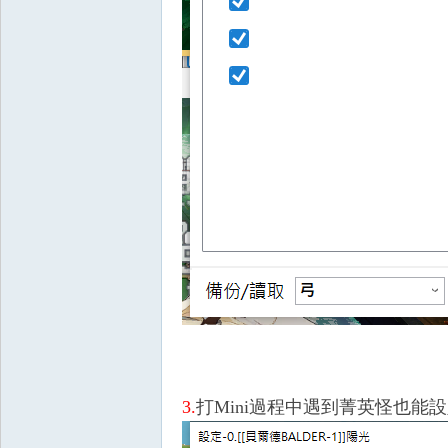
典
版
3.
打Mini過程中遇到菁英怪也能
外