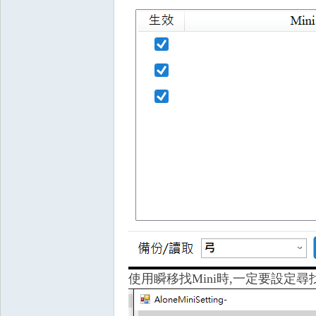
叛
外
使用瞬移找Mini時,一定要設定