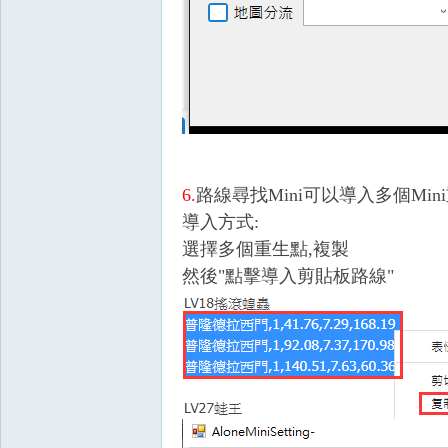
O
6.
路線尋找Mini可以導入多個Min
導入方式:
選擇多個重生點,複製
M
然後"點擊導入剪貼板路線"