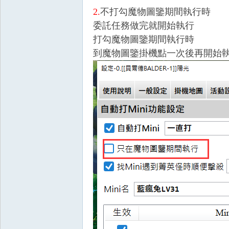
2.
不打勾魔物圖鑒期間執行時
委託任務做完就開始執行
堂
打勾魔物圖鑒期間執行時
到魔物圖鑒掛機點一次後再開始
經