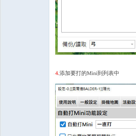
堂
4.
添加要打的Mini到列表中
M