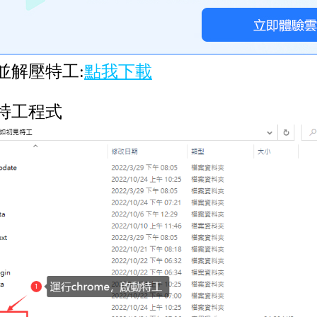
並解壓特工:
點我下載
特工程式