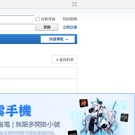
自動登錄
找回密碼
登錄
立即註冊
快捷導航
天堂：經典版特工專頁
返回列表