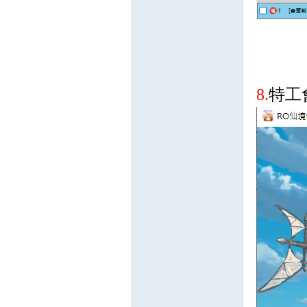
堂
8.
特工
M