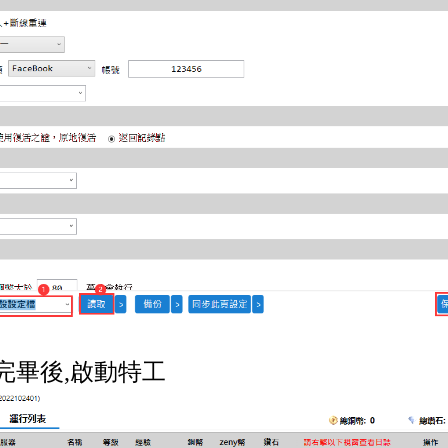
完畢後,啟動特工