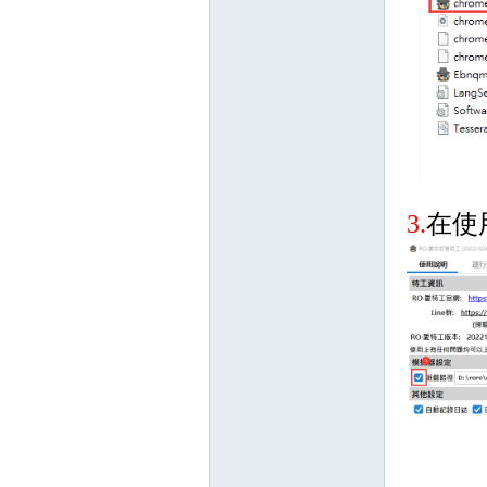
戲
3.
在使
外