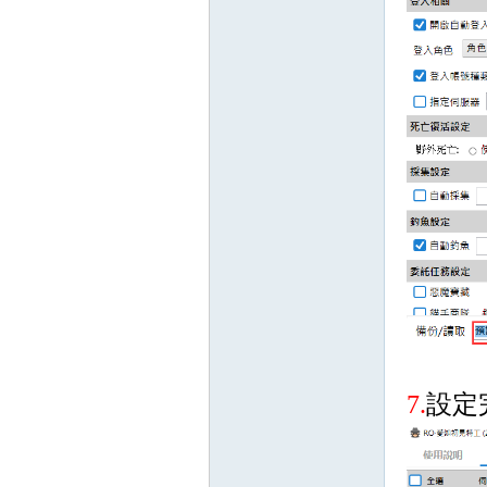
掛,
天
7.
設定