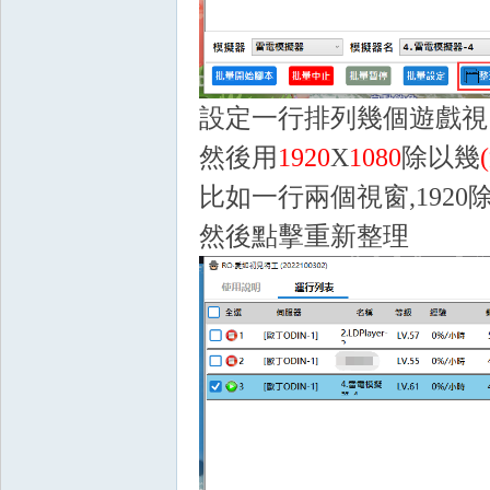
設定一行排列幾個遊戲視
堂
然後用
1920
X
1080
除以幾
比如一行兩個視窗,1920除以2
然後點擊重新整理
M