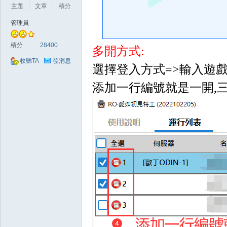
好
主題
文章
積分
管理員
積分
28400
多開方式:
收聽TA
發消息
選擇登入方式=>輸入遊
添加一行編號就是一開,
的
遊