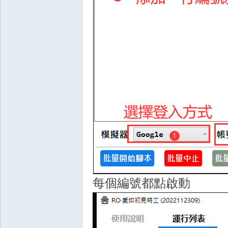
戲
外
每個編號都點啟動