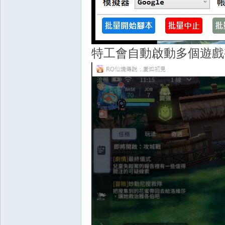
堂
特工會自動啟動多個遊戲
經